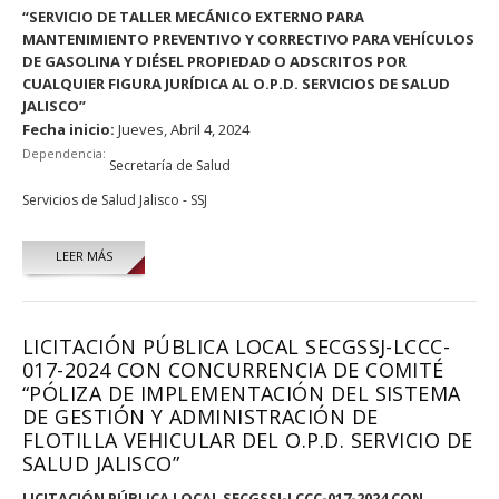
“SERVICIO DE TALLER MECÁNICO EXTERNO PARA
MANTENIMIENTO PREVENTIVO Y CORRECTIVO PARA VEHÍCULOS
DE GASOLINA Y DIÉSEL PROPIEDAD O ADSCRITOS POR
CUALQUIER FIGURA JURÍDICA AL O.P.D. SERVICIOS DE SALUD
JALISCO”
Fecha inicio:
Jueves, Abril 4, 2024
Dependencia:
Secretaría de Salud
Servicios de Salud Jalisco - SSJ
LEER MÁS
LICITACIÓN PÚBLICA LOCAL SECGSSJ-LCCC-
017-2024 CON CONCURRENCIA DE COMITÉ
“PÓLIZA DE IMPLEMENTACIÓN DEL SISTEMA
DE GESTIÓN Y ADMINISTRACIÓN DE
FLOTILLA VEHICULAR DEL O.P.D. SERVICIO DE
SALUD JALISCO”
LICITACIÓN PÚBLICA LOCAL SECGSSJ-LCCC-017-2024 CON