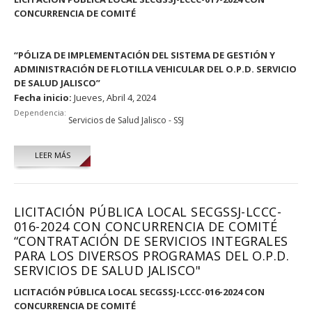
CONCURRENCIA DE COMITÉ
“PÓLIZA DE IMPLEMENTACIÓN DEL SISTEMA DE GESTIÓN Y
ADMINISTRACIÓN DE FLOTILLA VEHICULAR DEL O.P.D. SERVICIO
DE SALUD JALISCO”
Fecha inicio:
Jueves, Abril 4, 2024
Dependencia:
Servicios de Salud Jalisco - SSJ
LEER MÁS
LICITACIÓN PÚBLICA LOCAL SECGSSJ-LCCC-
016-2024 CON CONCURRENCIA DE COMITÉ
“CONTRATACIÓN DE SERVICIOS INTEGRALES
PARA LOS DIVERSOS PROGRAMAS DEL O.P.D.
SERVICIOS DE SALUD JALISCO"
LICITACIÓN PÚBLICA LOCAL SECGSSJ-LCCC-016-2024 CON
CONCURRENCIA DE COMITÉ