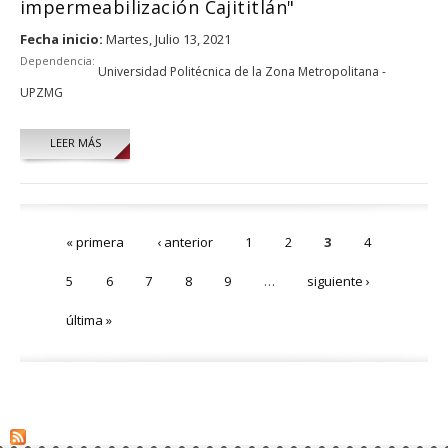
impermeabilización Cajititlán"
Fecha inicio:
Martes, Julio 13, 2021
Dependencia:
Universidad Politécnica de la Zona Metropolitana -
UPZMG
LEER MÁS
Páginas
« primera
‹ anterior
1
2
3
4
5
6
7
8
9
…
siguiente ›
última »