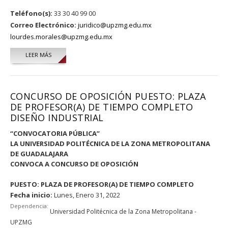
Teléfono(s):
33 30 40 99 00
Correo Electrónico:
juridico@upzmg.edu.mx
lourdes.morales@upzmg.edu.mx
LEER MÁS
SOBRE MARÍA DE LOURDES MORALES MÉNDEZ
CONCURSO DE OPOSICIÓN PUESTO: PLAZA
DE PROFESOR(A) DE TIEMPO COMPLETO
DISEÑO INDUSTRIAL
“CONVOCATORIA PÚBLICA”
LA UNIVERSIDAD POLITÉCNICA DE
LA ZONA METROPOLITANA
DE GUADALAJARA
CONVOCA A CONCURSO DE OPOSICIÓN
PUESTO: PLAZA DE PROFESOR(A) DE TIEMPO COMPLETO
Fecha inicio:
Lunes, Enero 31, 2022
Dependencia:
Universidad Politécnica de la Zona Metropolitana -
UPZMG