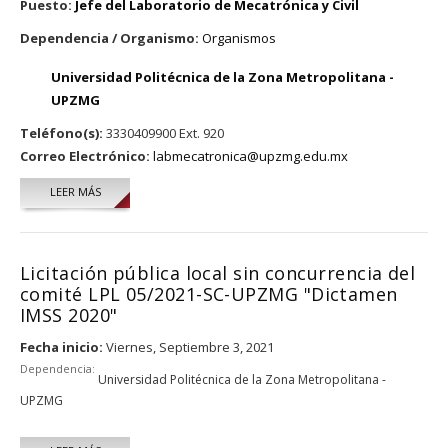
Puesto:
Jefe del Laboratorio de Mecatrónica y Civil
Dependencia / Organismo:
Organismos
Universidad Politécnica de la Zona Metropolitana -
UPZMG
Teléfono(s):
3330409900 Ext. 920
Correo Electrónico:
labmecatronica@upzmg.edu.mx
LEER MÁS
SOBRE DIEGO CASTILLO CANSECO
Licitación pública local sin concurrencia del
comité LPL 05/2021-SC-UPZMG "Dictamen
IMSS 2020"
Fecha inicio:
Viernes, Septiembre 3, 2021
Dependencia:
Universidad Politécnica de la Zona Metropolitana -
UPZMG