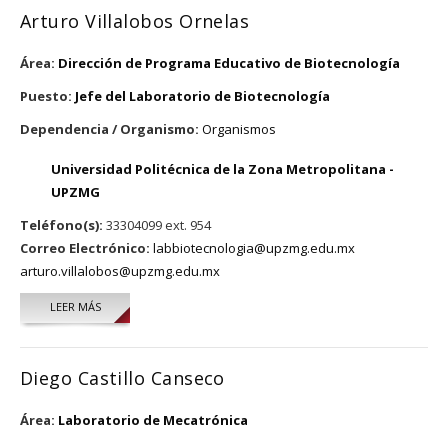
Arturo Villalobos Ornelas
Área:
Dirección de Programa Educativo de Biotecnología
Puesto:
Jefe del Laboratorio de Biotecnología
Dependencia / Organismo:
Organismos
Universidad Politécnica de la Zona Metropolitana -
UPZMG
Teléfono(s):
33304099 ext. 954
Correo Electrónico:
labbiotecnologia@upzmg.edu.mx
arturo.villalobos@upzmg.edu.mx
LEER MÁS
SOBRE ARTURO VILLALOBOS ORNELAS
Diego Castillo Canseco
Área:
Laboratorio de Mecatrónica