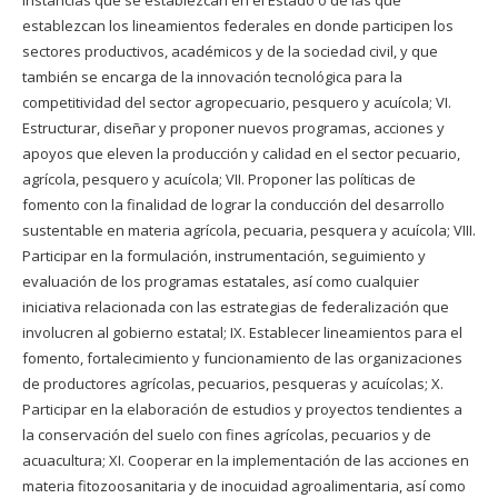
establezcan los lineamientos federales en donde participen los
sectores productivos, académicos y de la sociedad civil, y que
también se encarga de la innovación tecnológica para la
competitividad del sector agropecuario, pesquero y acuícola; VI.
Estructurar, diseñar y proponer nuevos programas, acciones y
apoyos que eleven la producción y calidad en el sector pecuario,
agrícola, pesquero y acuícola; VII. Proponer las políticas de
fomento con la finalidad de lograr la conducción del desarrollo
sustentable en materia agrícola, pecuaria, pesquera y acuícola; VIII.
Participar en la formulación, instrumentación, seguimiento y
evaluación de los programas estatales, así como cualquier
iniciativa relacionada con las estrategias de federalización que
involucren al gobierno estatal; IX. Establecer lineamientos para el
fomento, fortalecimiento y funcionamiento de las organizaciones
de productores agrícolas, pecuarios, pesqueras y acuícolas; X.
Participar en la elaboración de estudios y proyectos tendientes a
la conservación del suelo con fines agrícolas, pecuarios y de
acuacultura; XI. Cooperar en la implementación de las acciones en
materia fitozoosanitaria y de inocuidad agroalimentaria, así como