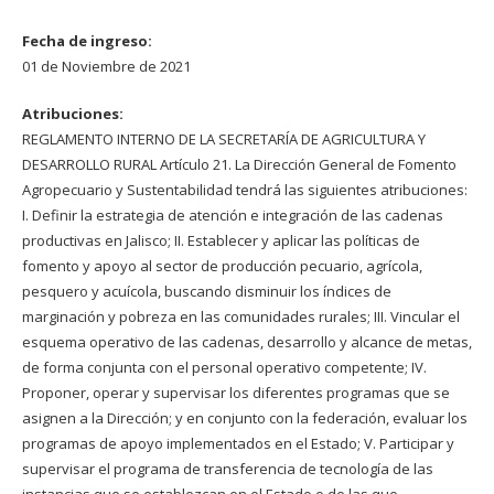
Fecha de ingreso:
01 de Noviembre de 2021
Atribuciones:
REGLAMENTO INTERNO DE LA SECRETARÍA DE AGRICULTURA Y
DESARROLLO RURAL Artículo 21. La Dirección General de Fomento
Agropecuario y Sustentabilidad tendrá las siguientes atribuciones:
I. Definir la estrategia de atención e integración de las cadenas
productivas en Jalisco; II. Establecer y aplicar las políticas de
fomento y apoyo al sector de producción pecuario, agrícola,
pesquero y acuícola, buscando disminuir los índices de
marginación y pobreza en las comunidades rurales; III. Vincular el
esquema operativo de las cadenas, desarrollo y alcance de metas,
de forma conjunta con el personal operativo competente; IV.
Proponer, operar y supervisar los diferentes programas que se
asignen a la Dirección; y en conjunto con la federación, evaluar los
programas de apoyo implementados en el Estado; V. Participar y
supervisar el programa de transferencia de tecnología de las
instancias que se establezcan en el Estado o de las que