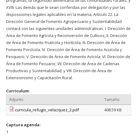
programas, la seguridad alimentaria de las comunidades rurales; y
XVIII. Las demás que le sean conferidas por delegación y por las
disposiciones legales aplicables en la materia. Artículo 22. La
Dirección General de Fomento Agropecuario y Sustentabilidad
contará con las siguientes unidades administrativas: I. Dirección de
Área de Fomento Agrícola y Reconversión de Cultivos; II. Dirección
de Área de Fomento Frutícola y Hortícola; III. Dirección de Área de
Fomento Porcícola; IV. Dirección de Área de Fomento Acuícola y
Pesquero; V. Dirección de Área de Fomento Avícola; VI. Dirección de
Área de Fomento Pecuario; VII. Dirección de Área de Cadenas
Productivas y Sustentabilidad; y VIII. Dirección de Área de
Extensionismo y Capacitación Rural.
Curriculum:
Adjunto
Tamaño
curricula_refugio_velazquez_2.pdf
408.59 KB
Captura agenda:
1