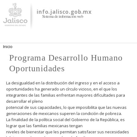
Pasar al
contenido
info.jalisco.gob.mx
Sistema de información web
principal
Se encuentra usted aquí
Inicio
Programa Desarrollo Humano
Oportunidades
La desigualdad en la distribución del ingreso y en el acceso a
oportunidades ha generado un círculo vicioso, en el que los
integrantes de las familias enfrentan mayores dificultades para
desarrollar el pleno
potencial de sus capacidades, lo que imposibilita que las nuevas
generaciones de mexicanos superen la condición de pobreza.
La finalidad de la política social del Gobierno de la República, es
lograr que las familias mexicanas tengan
niveles de bienestar que les permitan satisfacer sus necesidades