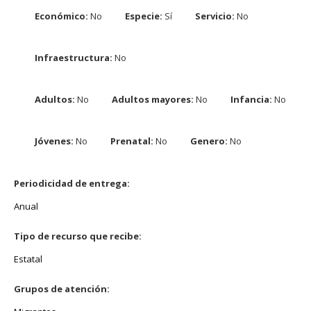
Económico:
No
Especie:
Sí
Servicio:
No
Infraestructura:
No
Adultos:
No
Adultos mayores:
No
Infancia:
No
Jóvenes:
No
Prenatal:
No
Genero:
No
Periodicidad de entrega:
Anual
Tipo de recurso que recibe:
Estatal
Grupos de atención: