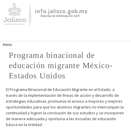
Pasar al
contenido
info.jalisco.gob.mx
Sistema de información web
principal
Se encuentra usted aquí
Inicio
Programa binacional de
educación migrante México-
Estados Unidos
El Programa Binacional de Educación Migrante en el Estado, a
través de la implementación de líneas de acción y desarrollo de
estrategias educativas, promueve el acceso a mayores y mejores
oportunidades para que los alumnos migrantes no interrumpan la
continuidad y logren la conclusión de sus estudios y se incorporen
de manera adecuada y oportuna a las escuelas de educación
básica en la entidad.