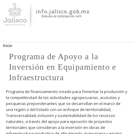
Pasar al
contenido
info.jalisco.gob.mx
Sistema de información web
principal
Se encuentra usted aquí
Inicio
Programa de Apoyo a la
Inversión en Equipamiento e
Infraestructura
Programa de financiamiento creado para fomentar la producción y
la competitividad de las actividades agropecuarias, acuícolas y
pesqueras preponderantes que se desarrollan en el marco de
una región o del Estado con un enfoque de territorialidad,
Transversalidad, inclusión y sustentabilidad de los recursos
naturales, a través del apoyo para ejecución de proyectos
territoriales que consideran a la inversión en obras de
infraestructura productiva de alto impacto, maquinaria y equipo