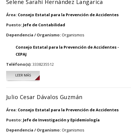
Selene Sarahí Hernández Langarica
Área:
Consejo Estatal para la Prevención de Accidentes
Puesto:
Jefe de Contabilidad
Dependencia / Organismo:
Organismos
Consejo Estatal para la Prevención de Accidentes -
CEPAJ
Teléfono(s):
3338235512
LEER MÁS
SOBRE SELENE SARAHÍ HERNÁNDEZ LANGARICA
Julio Cesar Dávalos Guzmán
Área:
Consejo Estatal para la Prevención de Accidentes
Puesto:
Jefe de Investigación y Epidemiología
Dependencia / Organismo:
Organismos