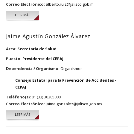
Correo Electrónico:
alberto.ruiz@jalisco.gob.m
LEER MÁS
SOBRE LUIS ALBERTO RUIZ MORA
Jaime Agustín González Álvarez
Área:
Secretaria de Salud
Puesto:
Presidente del CEPAJ
Dependencia / Organismo:
Organismos
Consejo Estatal para la Prevención de Accidentes -
CEPAJ
Teléfono(s):
01 (33) 30305000
Correo Electrónico:
jaime.gonzalez@jalisco.gob.mx
LEER MÁS
SOBRE JAIME AGUSTÍN GONZÁLEZ ÁLVAREZ