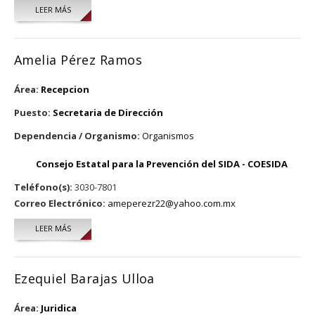
LEER MÁS
SOBRE AÍDA DE LUNA LÓPEZ
Amelia Pérez Ramos
Área:
Recepcion
Puesto:
Secretaria de Dirección
Dependencia / Organismo:
Organismos
Consejo Estatal para la Prevención del SIDA - COESIDA
Teléfono(s):
3030-7801
Correo Electrónico:
ameperezr22@yahoo.com.mx
LEER MÁS
SOBRE AMELIA PÉREZ RAMOS
Ezequiel Barajas Ulloa
Área:
Juridica