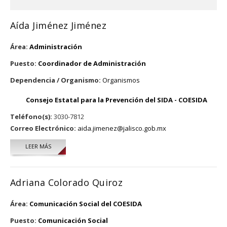
Aída Jiménez Jiménez
Área:
Administración
Puesto:
Coordinador de Administración
Dependencia / Organismo:
Organismos
Consejo Estatal para la Prevención del SIDA - COESIDA
Teléfono(s):
3030-7812
Correo Electrónico:
aida.jimenez@jalisco.gob.mx
LEER MÁS
SOBRE AÍDA JIMÉNEZ JIMÉNEZ
Adriana Colorado Quiroz
Área:
Comunicación Social del COESIDA
Puesto:
Comunicación Social