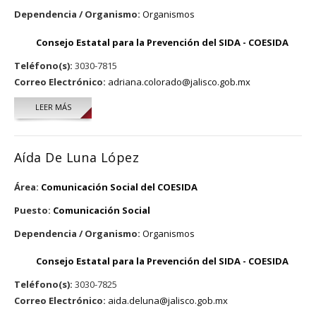
Dependencia / Organismo:
Organismos
Consejo Estatal para la Prevención del SIDA - COESIDA
Teléfono(s):
3030-7815
Correo Electrónico:
adriana.colorado@jalisco.gob.mx
LEER MÁS
SOBRE ADRIANA COLORADO QUIROZ
Aída De Luna López
Área:
Comunicación Social del COESIDA
Puesto:
Comunicación Social
Dependencia / Organismo:
Organismos
Consejo Estatal para la Prevención del SIDA - COESIDA
Teléfono(s):
3030-7825
Correo Electrónico:
aida.deluna@jalisco.gob.mx