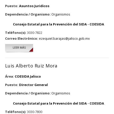
Puesto:
Asuntos Juridicos
Dependencia / Organismo:
Organismos
Consejo Estatal para la Prevención del SIDA - COESIDA
Teléfono(s):
3030-7822
Correo Electrónico:
ezequiel.barajas@jalisco.gob.mx
LEER MÁS
SOBRE EZEQUIEL BARAJAS ULLOA
Luis Alberto Ruiz Mora
Área:
COESIDA Jalisco
Puesto:
Director General
Dependencia / Organismo:
Organismos
Consejo Estatal para la Prevención del SIDA - COESIDA
Teléfono(s):
3030-7800