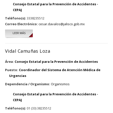
Consejo Estatal para la Prevención de Accidentes -
CEPAJ
Teléfono(s):
3338235512
Correo Electrónico:
cesar.davalos@jalisco.gob.mx
LEER MÁS
SOBRE JULIO CESAR DÁVALOS GUZMÁN
Vidal Camuñas Loza
Área:
Consejo Estatal para la Prevención de Accidentes
Puesto:
Coordinador del Sistema de Atención Médica de
Urgencias
Dependencia / Organismo:
Organismos
Consejo Estatal para la Prevención de Accidentes -
CEPAJ
Teléfono(s):
01 (33) 38235512