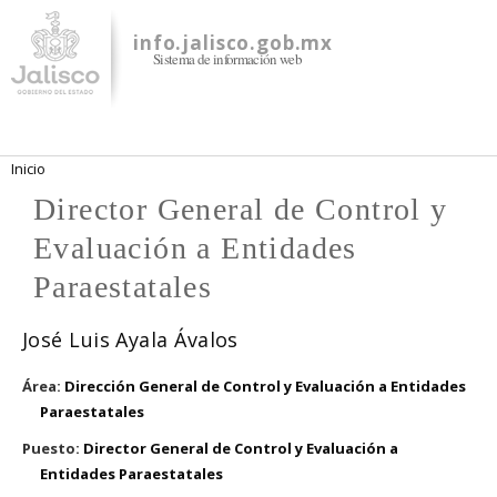
Pasar al
contenido
info.jalisco.gob.mx
Sistema de información web
principal
Se encuentra usted aquí
Inicio
Director General de Control y
Evaluación a Entidades
Paraestatales
José Luis Ayala Ávalos
Área:
Dirección General de Control y Evaluación a Entidades
Paraestatales
Puesto:
Director General de Control y Evaluación a
Entidades Paraestatales