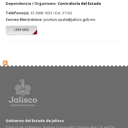
Dependencia / Organismo:
Contraloría del Estado
Teléfono(s):
33 3668 1633 / Ext. 31163
Correo Electrónico:
joseluis.ayala@jalisco.gob.mx
LEER MÁS
SOBRE JOSÉ LUIS AYALA ÁVALOS
Gobierno del Estado de Jalisco
Palacio de Gobierno, Ramón Corona #31, Planta alta C.P. 44100,