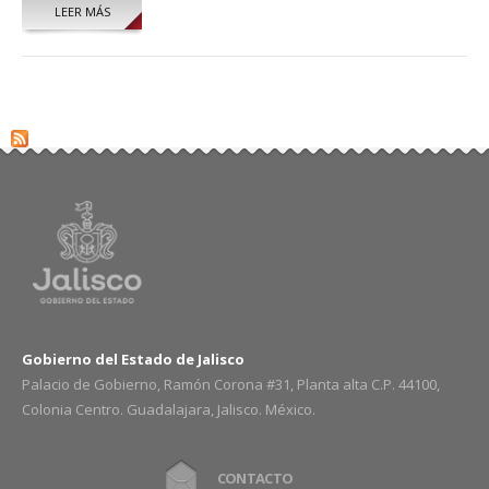
LEER MÁS
SOBRE ALEJANDRA LÓPEZ CUELLAR
Gobierno del Estado de Jalisco
Palacio de Gobierno, Ramón Corona #31, Planta alta C.P. 44100,
Colonia Centro. Guadalajara, Jalisco. México.
CONTACTO