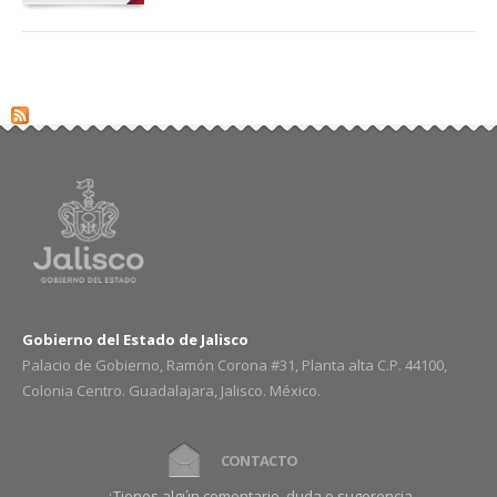
Gobierno del Estado de Jalisco
Palacio de Gobierno, Ramón Corona #31, Planta alta C.P. 44100,
Colonia Centro. Guadalajara, Jalisco. México.
CONTACTO
¿Tienes algún comentario, duda o sugerencia