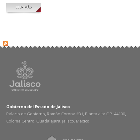
LEER MÁS
SOBRE CARLOS MAURICIO MADRUEÑO RAMOS
Gobierno del Estado de Jalisco
Palacio de Gobierno, Ramón Corona #31, Planta alta C.P. 44100,
Colonia Centro. Guadalajara, Jalisco. México.