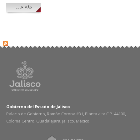
LEER MÁS
SOBRE CARLOS MAURICIO MADRUEÑO RAMOS
Gobierno del Estado de Jalisco
Palacio de Gobierno, Ramón Corona #31, Planta alta C.P. 44100,
Colonia Centro. Guadalajara, Jalisco. México.