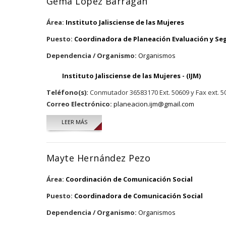
Gema López Barragán
Área:
Instituto Jalisciense de las Mujeres
Puesto:
Coordinadora de Planeación Evaluación y S
Dependencia / Organismo:
Organismos
Instituto Jalisciense de las Mujeres - (IJM)
Teléfono(s):
Conmutador 36583170 Ext. 50609 y Fax ext. 5
Correo Electrónico:
planeacion.ijm@gmail.com
LEER MÁS
SOBRE GEMA LÓPEZ BARRAGÁN
Mayte Hernández Pezo
Área:
Coordinación de Comunicación Social
Puesto:
Coordinadora de Comunicación Social
Dependencia / Organismo:
Organismos