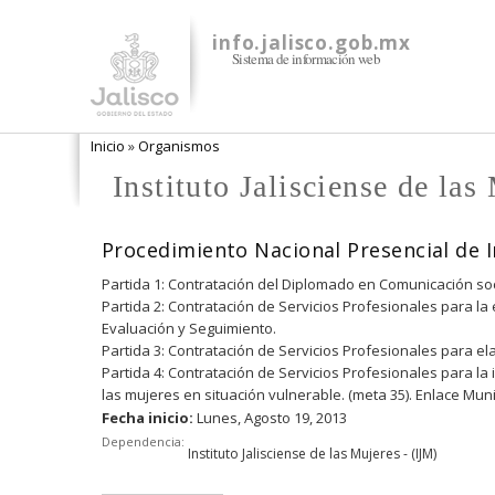
info.jalisco.gob.mx
Sistema de información web
Se encuentra usted aquí
Inicio
»
Organismos
Instituto Jalisciense de las
Procedimiento Nacional Presencial de 
Partida 1: Contratación del Diplomado en Comunicación soc
Partida 2: Contratación de Servicios Profesionales para la
Evaluación y Seguimiento.
Partida 3: Contratación de Servicios Profesionales para ela
Partida 4: Contratación de Servicios Profesionales para l
las mujeres en situación vulnerable. (meta 35). Enlace Muni
Fecha inicio:
Lunes, Agosto 19, 2013
Dependencia:
Instituto Jalisciense de las Mujeres - (IJM)