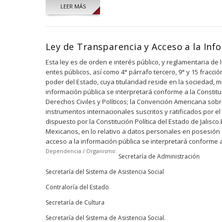
LEER MÁS
Ley de Transparencia y Acceso a la Info
Esta ley es de orden e interés público, y reglamentaria de 
entes públicos, así como 4° párrafo tercero, 9° y 15 fracci
poder del Estado, cuya titularidad reside en la sociedad, 
información pública se interpretará conforme a la Constit
Derechos Civiles y Políticos; la Convención Americana so
instrumentos internacionales suscritos y ratificados por e
dispuesto por la Constitución Política del Estado de Jalisco.
Mexicanos, en lo relativo a datos personales en posesión de 
acceso a la información pública se interpretará conforme a 
Dependencia / Organismo:
Secretaría de Administración
Secretaría del Sistema de Asistencia Social
Contraloría del Estado
Secretaría de Cultura
Secretaría del Sistema de Asistencia Social.