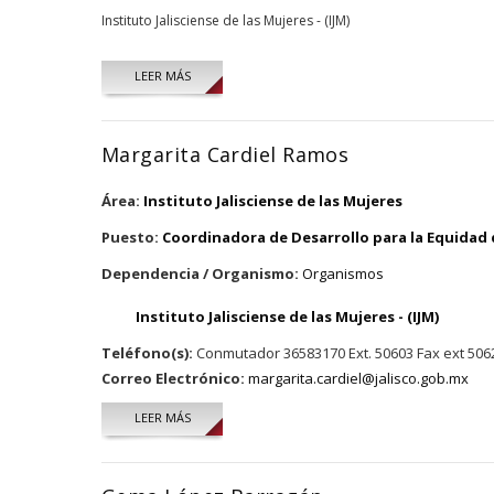
Instituto Jalisciense de las Mujeres - (IJM)
LEER MÁS
Margarita Cardiel Ramos
Área:
Instituto Jalisciense de las Mujeres
Puesto:
Coordinadora de Desarrollo para la Equidad
Dependencia / Organismo:
Organismos
Instituto Jalisciense de las Mujeres - (IJM)
Teléfono(s):
Conmutador 36583170 Ext. 50603 Fax ext 506
Correo Electrónico:
margarita.cardiel@jalisco.gob.mx
LEER MÁS
SOBRE MARGARITA CARDIEL RAMOS