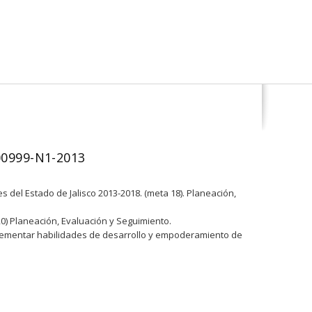
00999-N1-2013
 del Estado de Jalisco 2013-2018. (meta 18). Planeación,
20) Planeación, Evaluación y Seguimiento.
ncrementar habilidades de desarrollo y empoderamiento de