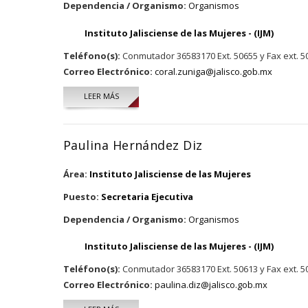
Dependencia / Organismo:
Organismos
Instituto Jalisciense de las Mujeres - (IJM)
Teléfono(s):
Conmutador 36583170 Ext. 50655 y Fax ext. 5
Correo Electrónico:
coral.zuniga@jalisco.gob.mx
LEER MÁS
SOBRE CORAL CHANTAL ZÚÑIGA NUÑO
Paulina Hernández Diz
Área:
Instituto Jalisciense de las Mujeres
Puesto:
Secretaria Ejecutiva
Dependencia / Organismo:
Organismos
Instituto Jalisciense de las Mujeres - (IJM)
Teléfono(s):
Conmutador 36583170 Ext. 50613 y Fax ext. 5
Correo Electrónico:
paulina.diz@jalisco.gob.mx