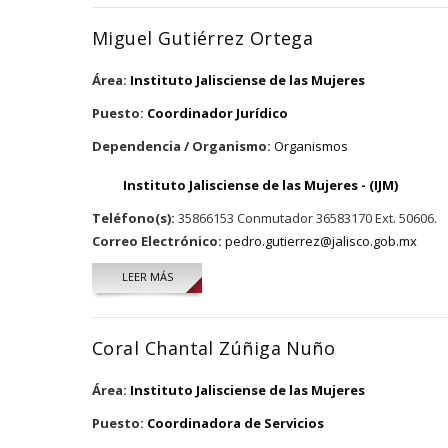
Miguel Gutiérrez Ortega
Área:
Instituto Jalisciense de las Mujeres
Puesto:
Coordinador Jurídico
Dependencia / Organismo:
Organismos
Instituto Jalisciense de las Mujeres - (IJM)
Teléfono(s):
35866153 Conmutador 36583170 Ext. 50606.
Correo Electrónico:
pedro.gutierrez@jalisco.gob.mx
LEER MÁS
SOBRE MIGUEL GUTIÉRREZ ORTEGA
Coral Chantal Zúñiga Nuño
Área:
Instituto Jalisciense de las Mujeres
Puesto:
Coordinadora de Servicios