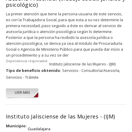
psicológico)
La primer atención que tiene la persona usuaria de este servicio,
es con la Trabajadora Social, para que esta a su vez determine la
primera necesidad, paso seguido a éste es derivar al servicio de
asesorí­a jurí­dica o atención psicológica según lo determine.
Posterior a que la persona ha recibido la asesorí­a jurí­dica o
atención psicológica, se deriva ya sea al módulo de Procuradurí­a
Social o Agencia de Ministerio Público para que pueda dar inicio a
un procedimiento y a su vez se der
Dependencia responsable:
Instituto Jalisciense de las Mujeres - (IJM)
Tipo de beneficio obtenido:
Servicios - Consultoría/Asesoría,
Servicios - Trámite
LEER MÁS
Instituto Jalisciense de las Mujeres - (IJM)
Municipio:
Guadalajara