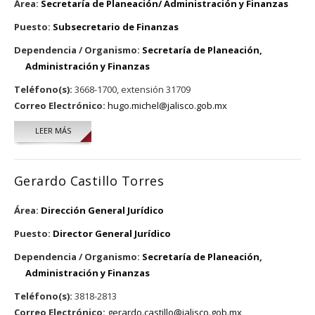
Área:
Secretaría de Planeación/ Administración y Finanzas
Puesto:
Subsecretario de Finanzas
Dependencia / Organismo:
Secretaría de Planeación,
Administración y Finanzas
Teléfono(s):
3668-1700, extensión 31709
Correo Electrónico:
hugo.michel@jalisco.gob.mx
LEER MÁS
SOBRE HUGO ALBERTO MICHEL URIBE
Gerardo Castillo Torres
Área:
Dirección General Jurídico
Puesto:
Director General Jurídico
Dependencia / Organismo:
Secretaría de Planeación,
Administración y Finanzas
Teléfono(s):
3818-2813
Correo Electrónico:
gerardo.castillo@jalisco.gob.mx