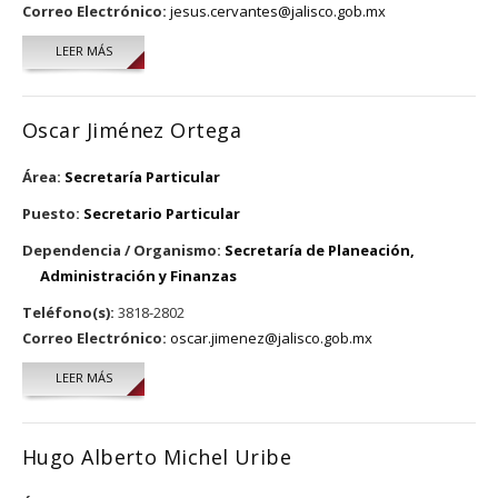
Correo Electrónico:
jesus.cervantes@jalisco.gob.mx
LEER MÁS
SOBRE JAIME CERVANTES CERVANTES
Oscar Jiménez Ortega
Área:
Secretaría Particular
Puesto:
Secretario Particular
Dependencia / Organismo:
Secretaría de Planeación,
Administración y Finanzas
Teléfono(s):
3818-2802
Correo Electrónico:
oscar.jimenez@jalisco.gob.mx
LEER MÁS
SOBRE OSCAR JIMÉNEZ ORTEGA
Hugo Alberto Michel Uribe