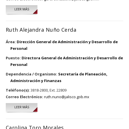
LEER MÁS
SOBRE GERARDO CASTILLO TORRES
Ruth Alejandra Nuño Cerda
Área:
Dirección General de Administración y Desarrollo de
Personal
Puesto:
Directora General de Administración y Desarrollo de
Personal
Dependencia / Organismo:
Secretaría de Planeación,
Administración y Finanzas
Teléfono(s):
3818-2800, Ext. 22809
Correo Electrónico:
ruth.nuno@jalisco.gob.mx
LEER MÁS
SOBRE RUTH ALEJANDRA NUÑO CERDA
Carolina Toro Morales