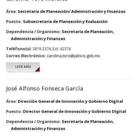
Área:
Secretaría de Planeación/ Administración y Finanzas
Puesto:
Subsecretaria de Planeación y Evaluación
Dependencia / Organismo:
Secretaría de Planeación,
Administración y Finanzas
Teléfono(s):
3819-2374, Ext. 42374
Correo Electrónico:
carolina.toro@jalisco.gob.mx
LEER MÁS
SOBRE CAROLINA TORO MORALES
José Alfonso Fonseca García
Área:
Dirección General de Innovación y Gobierno Digital
Puesto:
Director General de Innovación y Gobierno Digital
Dependencia / Organismo:
Secretaría de Planeación,
Administración y Finanzas