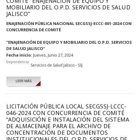
COMITÉ “ENAJENACIÓN DE EQUIPO Y
MOBILIARIO DEL O.P.D. SERVICIOS DE SALUD
JALISCO”
ENAJENACIÓN PÚBLICA NACIONAL SECGSSJ-ECCC-001-2024 CON
CONCURRENCIA DE COMITÉ
“
ENAJENACIÓN DE EQUIPO Y MOBILIARIO DEL O.P.D. SERVICIOS
DE SALUD JALISCO”
Fecha inicio:
Jueves, Junio 27, 2024
Dependencia:
Servicios de Salud Jalisco - SSJ
LEER MÁS
LICITACIÓN PÚBLICA LOCAL SECGSSJ-LCCC-
046-2024 CON CONCURRENCIA DE COMITÉ
“ADQUISICIÓN E INSTALACIÓN DEL SISTEMA
DE ALMACENAJE PARA EL ARCHIVO DE
CONCENTRACIÓN DE DOCUMENTOS
INSTITUCIONALES DEL O.P.D. SERVICIOS DE