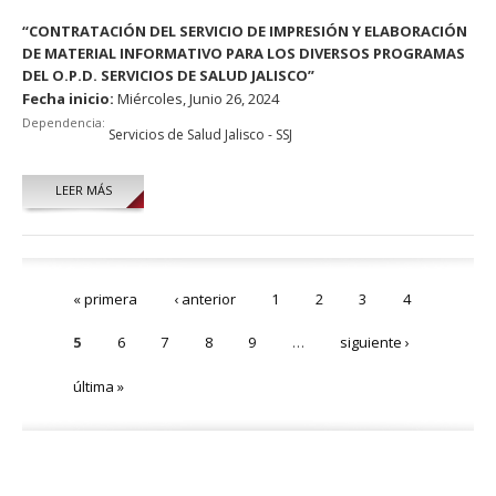
“CONTRATACIÓN DEL SERVICIO DE IMPRESIÓN Y ELABORACIÓN
DE MATERIAL INFORMATIVO PARA LOS DIVERSOS PROGRAMAS
DEL O.P.D. SERVICIOS DE SALUD JALISCO”
Fecha inicio:
Miércoles, Junio 26, 2024
Dependencia:
Servicios de Salud Jalisco - SSJ
LEER MÁS
Páginas
« primera
‹ anterior
1
2
3
4
5
6
7
8
9
…
siguiente ›
última »