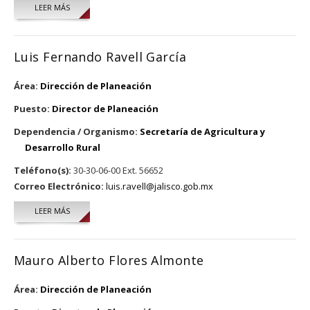
LEER MÁS
SOBRE CARLOS ERNESTO VÁZQUEZ ARIAS
Luis Fernando Ravell García
Área:
Dirección de Planeación
Puesto:
Director de Planeación
Dependencia / Organismo:
Secretaría de Agricultura y
Desarrollo Rural
Teléfono(s):
30-30-06-00 Ext. 56652
Correo Electrónico:
luis.ravell@jalisco.gob.mx
LEER MÁS
SOBRE LUIS FERNANDO RAVELL GARCÍA
Mauro Alberto Flores Almonte
Área:
Dirección de Planeación