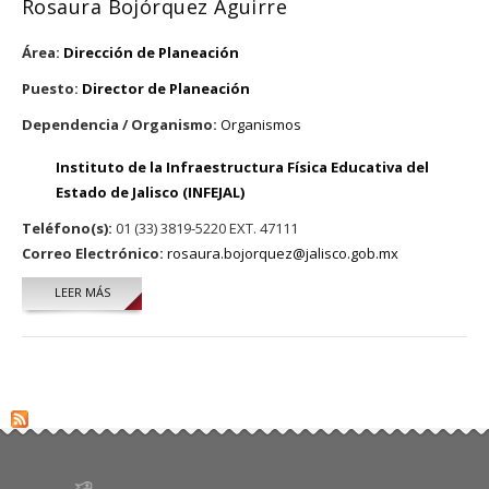
Rosaura Bojórquez Aguirre
Área:
Dirección de Planeación
Puesto:
Director de Planeación
Dependencia / Organismo:
Organismos
Instituto de la Infraestructura Física Educativa del
Estado de Jalisco (INFEJAL)
Teléfono(s):
01 (33) 3819-5220 EXT. 47111
Correo Electrónico:
rosaura.bojorquez@jalisco.gob.mx
LEER MÁS
SOBRE ROSAURA BOJÓRQUEZ AGUIRRE