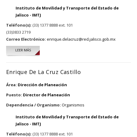
Instituto de Movilidad y Transporte del Estado de
Jalisco - IMTJ
Teléfono(s):
(33) 1377 8888 ext. 101
(33)3833 2719
Correo Electrónico:
enrique.delacruz@red.jalisco.gob.mx
LEER MÁS
SOBRE RAMIRO LÓPEZ SALES
Enrique De La Cruz Castillo
Área:
Dirección de Planeación
Puesto:
Director de Planeación
Dependencia / Organismo:
Organismos
Instituto de Movilidad y Transporte del Estado de
Jalisco - IMTJ
Teléfono(s):
(33) 1377 8888 ext. 101