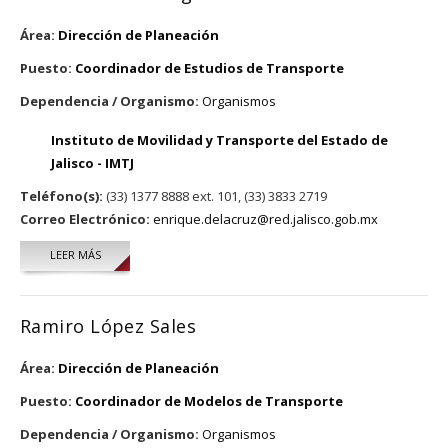
Área:
Dirección de Planeación
Puesto:
Coordinador de Estudios de Transporte
Dependencia / Organismo:
Organismos
Instituto de Movilidad y Transporte del Estado de
Jalisco - IMTJ
Teléfono(s):
(33) 1377 8888 ext. 101, (33) 3833 2719
Correo Electrónico:
enrique.delacruz@red.jalisco.gob.mx
LEER MÁS
SOBRE EMILIO DÍAZ CAUÑAGO
Ramiro López Sales
Área:
Dirección de Planeación
Puesto:
Coordinador de Modelos de Transporte
Dependencia / Organismo:
Organismos