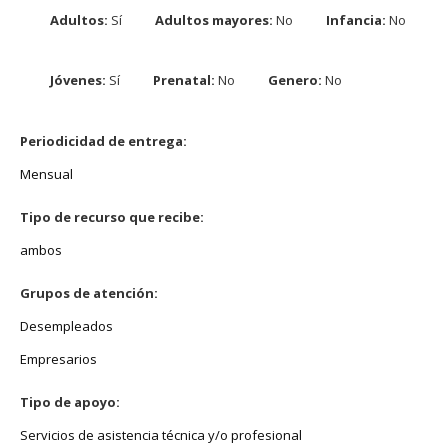
Adultos:
Sí
Adultos mayores:
No
Infancia:
No
Jóvenes:
Sí
Prenatal:
No
Genero:
No
Periodicidad de entrega:
Mensual
Tipo de recurso que recibe:
ambos
Grupos de atención:
Desempleados
Empresarios
Tipo de apoyo:
Servicios de asistencia técnica y/o profesional