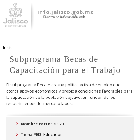
Pasar al
contenido
info.jalisco.gob.mx
Sistema de información web
principal
Se encuentra usted aquí
Inicio
Subprograma Becas de
Capacitación para el Trabajo
El subprograma Bécate es una política activa de empleo que
otorga apoyos económicos y propicia condiciones favorables para
la capacitación de la población objetivo, en función de los
requerimientos del mercado laboral.
Nombre corto:
BÉCATE
Tema PED:
Educación