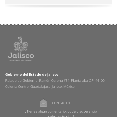
Gobierno del Estado de Jalisco
Palacio de Gobierno, Ramón Corona #31, Planta alta C.P. 44100,
Colonia Centro. Guadalajara, Jalisco. México.
CONTACTO
¿Tienes algún comentario, duda o sugerencia
sobre este sitio?