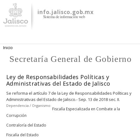
Pasar al
contenido
info.jalisco.gob.mx
Sistema de información web
principal
Se encuentra usted aquí
Inicio
Secretaría General de Gobierno
Ley de Responsabilidades Políticas y
Administrativas del Estado de Jalisco
Se reforma el artículo 7 de la Ley de Responsabilidades Políticas y
Administrativas del Estado de Jalisco.- Sep. 13 de 2018 sec. II.
Dependencia / Organismo:
Fiscalía Especializada en Combate a la
Corrupción
Contraloría del Estado
Fiscalía del Estado