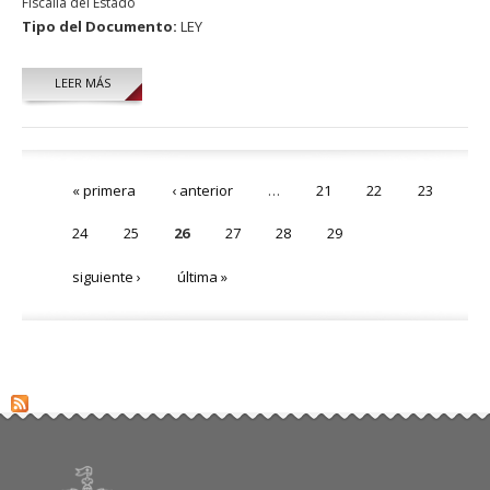
Fiscalía del Estado
Tipo del Documento:
LEY
LEER MÁS
Páginas
« primera
‹ anterior
…
21
22
23
24
25
26
27
28
29
siguiente ›
última »